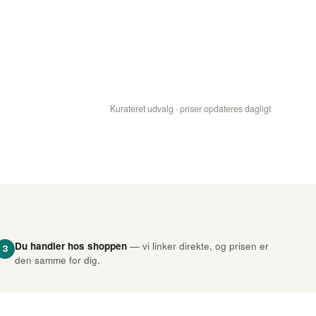
Kurateret udvalg · priser opdateres dagligt
Du handler hos shoppen
— vi linker direkte, og prisen er
3
den samme for dig.