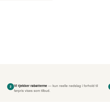
Vi tjekker rabatterne
— kun reelle nedslag i forhold til
2
førpris vises som tilbud.