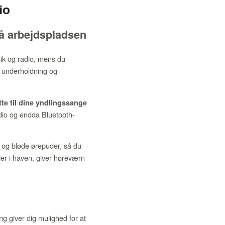
io
å arbejdspladsen
ik og radio, mens du
g underholdning og
te til dine yndlingssange
dio og endda Bluetooth-
 og bløde ørepuder, så du
er i haven, giver høreværn
g giver dig mulighed for at