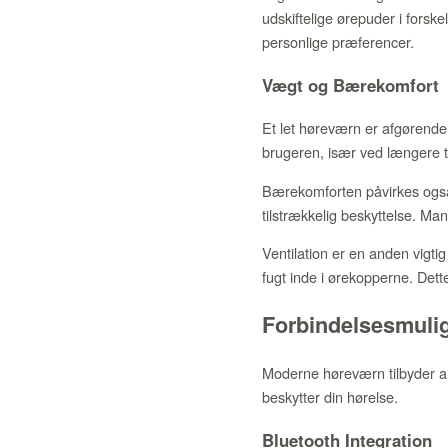
udskiftelige ørepuder i forske
personlige præferencer.
Vægt og Bærekomfort
Et let høreværn er afgørende
brugeren, især ved længere t
Bærekomforten påvirkes også 
tilstrækkelig beskyttelse. M
Ventilation er en anden vigti
fugt inde i ørekopperne. Dette
Forbindelsesmuli
Moderne høreværn tilbyder al
beskytter din hørelse.
Bluetooth Integration