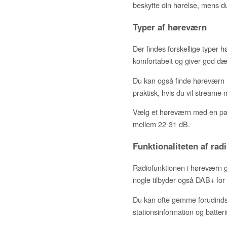
beskytte din hørelse, mens du 
Typer af høreværn
Der findes forskellige typer
komfortabelt og giver god dæm
Du kan også finde høreværn me
praktisk, hvis du vil streame
Vælg et høreværn med en pas
mellem 22-31 dB.
Funktionaliteten af rad
Radiofunktionen i høreværn g
nogle tilbyder også DAB+ for 
Du kan ofte gemme forudindst
stationsinformation og batteri