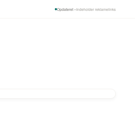
Opdateret –
Indeholder reklamelinks