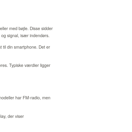
ller med bøjle. Disse sidder
 og signal, især indendørs.
 til din smartphone. Det er
es. Typiske værdier ligger
 modeller har FM-radio, men
ay, der viser