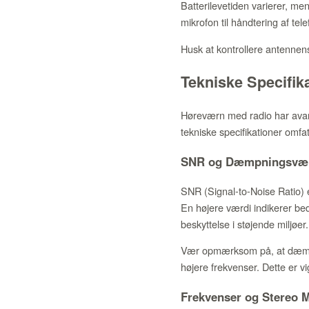
Batterilevetiden varierer, me
mikrofon til håndtering af tel
Husk at kontrollere antennens
Tekniske Specifik
Høreværn med radio har avan
tekniske specifikationer omfat
SNR og Dæmpningsvæ
SNR (Signal-to-Noise Ratio) 
En højere værdi indikerer be
beskyttelse i støjende miljøer.
Vær opmærksom på, at dæmpn
højere frekvenser. Dette er vig
Frekvenser og Stereo 