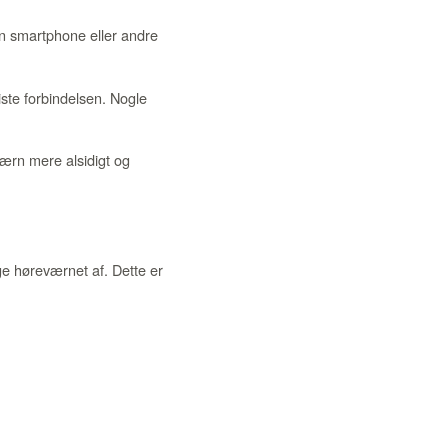
n smartphone eller andre
ste forbindelsen. Nogle
værn mere alsidigt og
e høreværnet af. Dette er